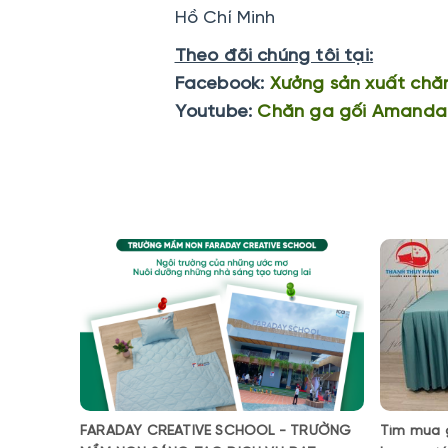
Hồ Chí Minh
Theo đõi chúng tôi tại:
Facebook:
Xưởng sản xuất chă
Youtube:
Chăn ga gối Amanda
FARADAY CREATIVE SCHOOL - TRƯỜNG
Tìm mua g