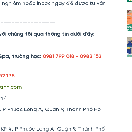
nghiệm hoặc inbox ngay để được tư vấn
---------------------
với chúng tôi qua thông tin dưới đây:
Spa, trường học:
0981 799 018 - 0982 152
52 138
hanh.com
vn/
 P Phước Long A, Quận 9, Thành Phố Hồ
KP 4, P Phước Long A, Quận 9, Thành Phố