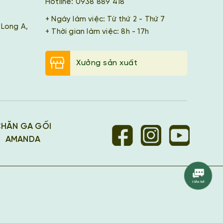
Hotline: 0938 889 418
+ Ngày làm việc: Từ thứ 2 - Thứ 7
 Long A,
+ Thời gian làm việc: 8h - 17h
Xưởng sản xuất
HĂN GA GỐI
AMANDA