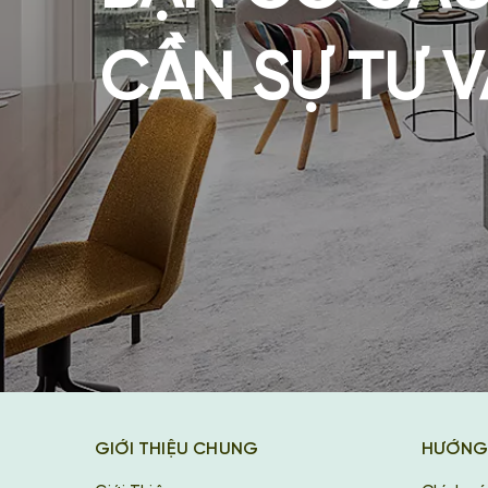
CẦN SỰ TƯ 
GIỚI THIỆU CHUNG
HƯỚNG