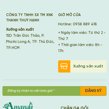
CÔNG TY TNHH SX TM XNK
GIỜ MỞ CỬA
THANH THUÝ HẠNH
Hotline: 0938 889 418
Xưởng sản xuất
+ Ngày làm việc: Từ thứ 2 -
15D Trần Đức Thảo, P.
Thứ 7
Phước Long A, TP. Thủ Đức,
+ Thời gian làm việc: 8h -
TP.HCM
17h
Xưởng sản xuất
ĐĂNG KÝ
CHĂN GA GỐI