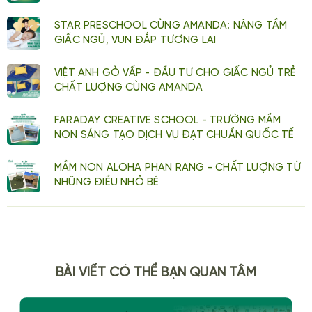
STAR PRESCHOOL CÙNG AMANDA: NÂNG TẦM
GIẤC NGỦ, VUN ĐẮP TƯƠNG LAI
VIỆT ANH GÒ VẤP - ĐẦU TƯ CHO GIẤC NGỦ TRẺ
CHẤT LƯỢNG CÙNG AMANDA
FARADAY CREATIVE SCHOOL - TRƯỜNG MẦM
NON SÁNG TẠO DỊCH VỤ ĐẠT CHUẨN QUỐC TẾ
MẦM NON ALOHA PHAN RANG - CHẤT LƯỢNG TỪ
NHỮNG ĐIỀU NHỎ BÉ
BÀI VIẾT CÓ THỂ BẠN QUAN TÂM