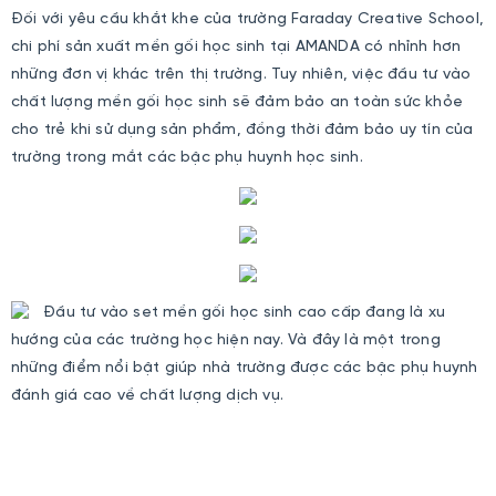
Đối với yêu cầu khắt khe của trường Faraday Creative School,
chi phí sản xuất mền gối học sinh tại AMANDA có nhỉnh hơn
những đơn vị khác trên thị trường. Tuy nhiên, việc đầu tư vào
chất lượng mền gối học sinh sẽ đảm bảo an toàn sức khỏe
cho trẻ khi sử dụng sản phẩm, đồng thời đảm bảo uy tín của
trường trong mắt các bậc phụ huynh học sinh.
Đầu tư vào set mền gối học sinh cao cấp đang là xu
hướng của các trường học hiện nay. Và đây là một trong
những điểm nổi bật giúp nhà trường được các bậc phụ huynh
đánh giá cao về chất lượng dịch vụ.