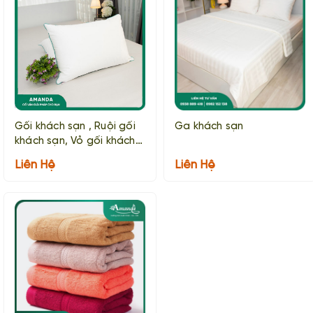
Gối khách sạn , Ruội gối
Ga khách sạn
khách sạn, Vỏ gối khách
sạn
Liên Hệ
Liên Hệ