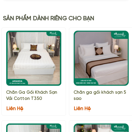
SẢN PHẨM DÀNH RIÊNG CHO BẠN
Chăn Ga Gối Khách Sạn
Chăn ga gối khách sạn 5
Vải Cotton T350
sao
Liên Hệ
Liên Hệ