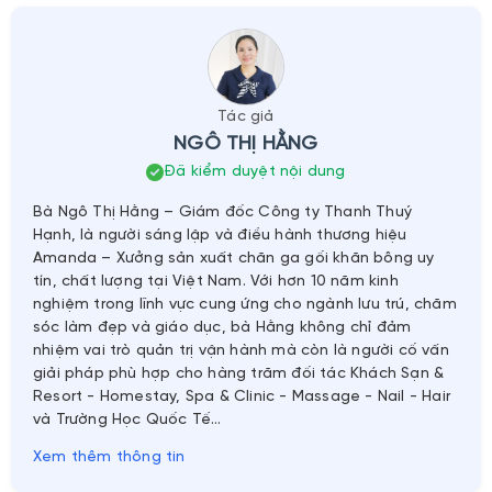
Tác giả
NGÔ THỊ HẰNG
Đã kiểm duyệt nội dung
Bà Ngô Thị Hằng – Giám đốc Công ty Thanh Thuý
Hạnh, là người sáng lập và điều hành thương hiệu
Amanda – Xưởng sản xuất chăn ga gối khăn bông uy
tín, chất lượng tại Việt Nam. Với hơn 10 năm kinh
nghiệm trong lĩnh vực cung ứng cho ngành lưu trú, chăm
sóc làm đẹp và giáo dục, bà Hằng không chỉ đảm
nhiệm vai trò quản trị vận hành mà còn là người cố vấn
giải pháp phù hợp cho hàng trăm đối tác Khách Sạn &
Resort - Homestay, Spa & Clinic - Massage - Nail - Hair
và Trường Học Quốc Tế…
Xem thêm thông tin