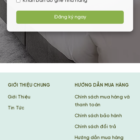
Khăn bàn áo ghế nhà hàng
Đăng ký ngay
GIỚI THIỆU CHUNG
HƯỚNG DẪN MUA HÀNG
Giới Thiệu
Chính sách mua hàng và
thanh toán
Tin Tức
Chính sách bảo hành
Chính sách đổi trả
Hướng dẫn mua hàng