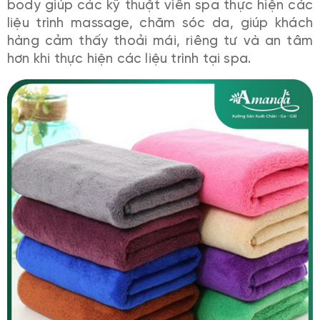
body giúp các kỹ thuật viên spa thực hiện các
liệu trình massage, chăm sóc da, giúp khách
hàng cảm thấy thoải mái, riêng tư và an tâm
hơn khi thực hiện các liệu trình tại spa.