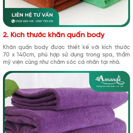
2. Kích thước khăn quấn body
Khăn quấn body được thiết kế với kích thước
70 x 140cm, phù hợp sử dụng trong spa, thẩm
mỹ viện cũng như chăm sóc cá nhân tại nhà.