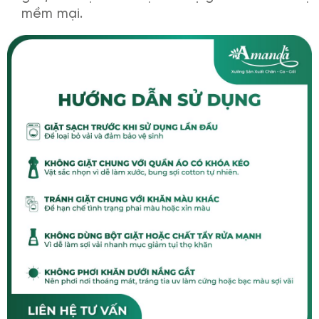
mềm mại.