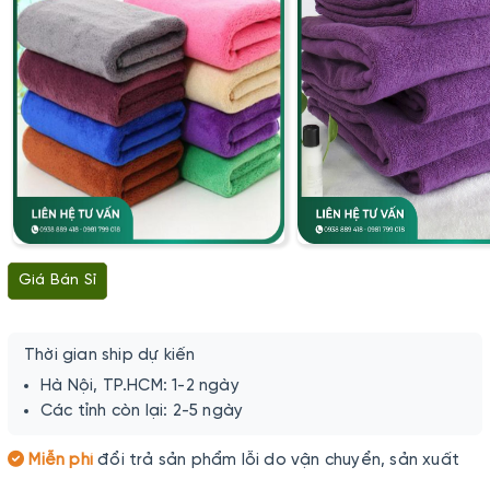
Giá Bán Sỉ
Thời gian ship dự kiến
Hà Nội, TP.HCM: 1-2 ngày
Các tỉnh còn lại: 2-5 ngày
Miễn phí
đổi trả sản phẩm lỗi do vận chuyển, sản xuất