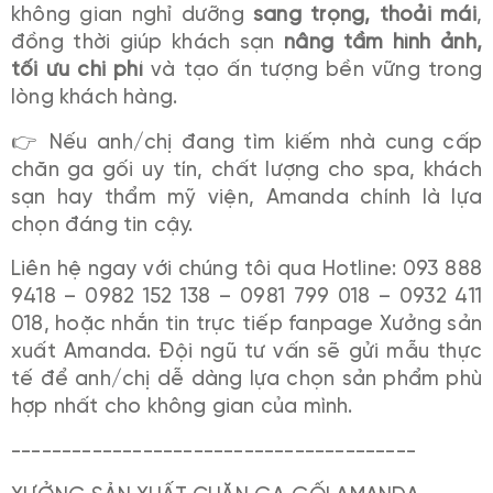
không gian nghỉ dưỡng
sang trọng, thoải mái
,
đồng thời giúp khách sạn
nâng tầm hình ảnh,
tối ưu chi phí
và tạo ấn tượng bền vững trong
lòng khách hàng.
👉 Nếu anh/chị đang tìm kiếm nhà cung cấp
chăn ga gối uy tín, chất lượng cho spa, khách
sạn hay thẩm mỹ viện, Amanda chính là lựa
chọn đáng tin cậy.
Liên hệ ngay với chúng tôi qua Hotline: 093 888
9418 – 0982 152 138 – 0981 799 018 – 0932 411
018, hoặc nhắn tin trực tiếp fanpage Xưởng sản
xuất Amanda. Đội ngũ tư vấn sẽ gửi mẫu thực
tế để anh/chị dễ dàng lựa chọn sản phẩm phù
hợp nhất cho không gian của mình.
----------------------------------------