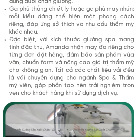
dụng dưới chân giường.
Ga phủ thẳng chiết ly hoặc ga phủ may nhún:
mỗi kiểu dáng thể hiện một phong cách
riêng, đáp ứng sở thích và nhu cầu thẩm mỹ
khác nhau.
Đặc biệt, với kích thước giường spa mang
tính đặc thù, Amanda nhận may đo riêng cho
từng đơn đặt hàng, đảm bảo sản phẩm vừa
vặn, chuẩn form và nâng cao giá trị thẩm mỹ
cho không gian. Tất cả các chất liệu vải đều
là vải chuyên dụng cho ngành Spa & Thẩm
mỹ viện, góp phần tạo nên trải nghiệm trọn
vẹn cho khách hàng khi sử dụng dịch vụ.