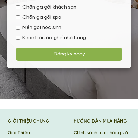
Chăn ga gối khách sạn
Chăn ga gối spa
Mền gối học sinh
Khăn bàn áo ghế nhà hàng
Đăng ký ngay
GIỚI THIỆU CHUNG
HƯỚNG DẪN MUA HÀNG
Giới Thiệu
Chính sách mua hàng và