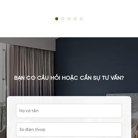
BẠN CÓ CÂU HỎI HOẶC CẦN SỰ TƯ VẤN?