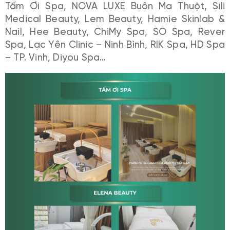
Tấm Ơi Spa, NOVA LUXE Buôn Ma Thuột, Sili
Medical Beauty, Lem Beauty, Hamie Skinlab &
Nail, Hee Beauty, ChiMy Spa, SO Spa, Rever
Spa, Lạc Yên Clinic – Ninh Bình, RIK Spa, HD Spa
– TP. Vinh, Diyou Spa…