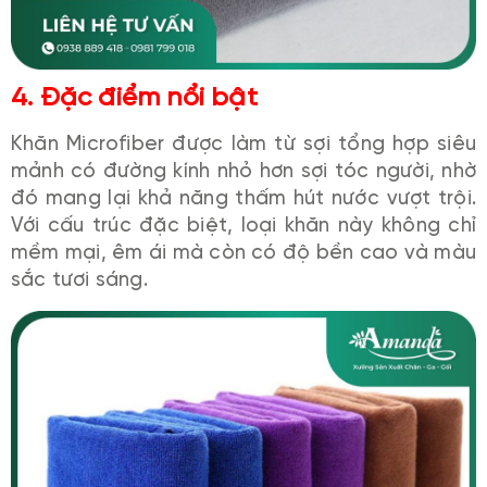
4. Đặc điểm nổi bật
Khăn Microfiber được làm từ sợi tổng hợp siêu
mảnh có đường kính nhỏ hơn sợi tóc người, nhờ
đó mang lại khả năng thấm hút nước vượt trội.
Với cấu trúc đặc biệt, loại khăn này không chỉ
mềm mại, êm ái mà còn có độ bền cao và màu
sắc tươi sáng.