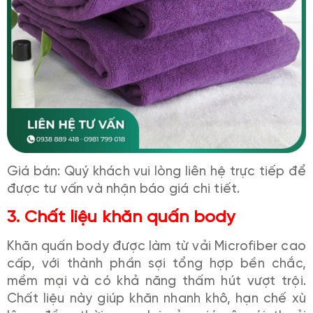
Giá bán: Quý khách vui lòng liên hệ trực tiếp để
được tư vấn và nhận báo giá chi tiết.
3. Chất liệu khăn quấn body
Khăn quấn body được làm từ vải Microfiber cao
cấp, với thành phần sợi tổng hợp bền chắc,
mềm mại và có khả năng thấm hút vượt trội.
Chất liệu này giúp khăn nhanh khô, hạn chế xù