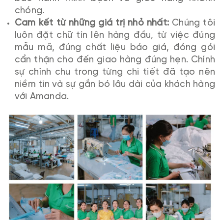
chóng.
Cam kết từ những giá trị nhỏ nhất:
Chúng tôi
luôn đặt chữ tín lên hàng đầu, từ việc đúng
mẫu mã, đúng chất liệu báo giá, đóng gói
cẩn thận cho đến giao hàng đúng hẹn. Chính
sự chỉnh chu trong từng chi tiết đã tạo nên
niềm tin và sự gắn bó lâu dài của khách hàng
với Amanda.