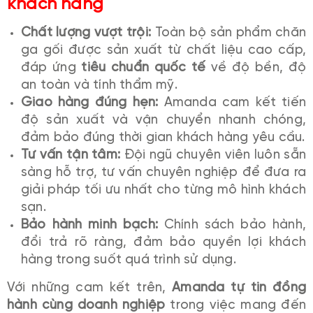
khách hàng
Chất lượng vượt trội:
Toàn bộ sản phẩm chăn
ga gối được sản xuất từ chất liệu cao cấp,
đáp ứng
tiêu chuẩn quốc tế
về độ bền, độ
an toàn và tính thẩm mỹ.
Giao hàng đúng hẹn:
Amanda cam kết tiến
độ sản xuất và vận chuyển nhanh chóng,
đảm bảo đúng thời gian khách hàng yêu cầu.
Tư vấn tận tâm:
Đội ngũ chuyên viên luôn sẵn
sàng hỗ trợ, tư vấn chuyên nghiệp để đưa ra
giải pháp tối ưu nhất cho từng mô hình khách
sạn.
Bảo hành minh bạch:
Chính sách bảo hành,
đổi trả rõ ràng, đảm bảo quyền lợi khách
hàng trong suốt quá trình sử dụng.
Với những cam kết trên,
Amanda tự tin đồng
hành cùng doanh nghiệp
trong việc mang đến