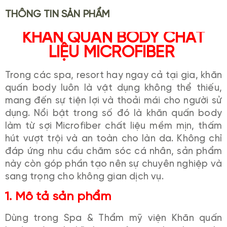
THÔNG TIN SẢN PHẨM
KHĂN QUẤN BODY CHẤT
LIỆU MICROFIBER
Trong các spa, resort hay ngay cả tại gia, khăn
quấn body luôn là vật dụng không thể thiếu,
mang đến sự tiện lợi và thoải mái cho người sử
dụng. Nổi bật trong số đó là khăn quấn body
làm từ sợi Microfiber chất liệu mềm mịn, thấm
hút vượt trội và an toàn cho làn da. Không chỉ
đáp ứng nhu cầu chăm sóc cá nhân, sản phẩm
này còn góp phần tạo nên sự chuyên nghiệp và
sang trọng cho không gian dịch vụ.
1. Mô tả sản phẩm
Dùng trong Spa & Thẩm mỹ viện Khăn quấn