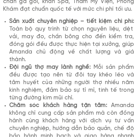
chăn ga gối, khăn Spa, Thẩm Mỹ Viện, Phòng
Khám đạt chuẩn quốc tế với mức chi phí tối ưu.
Sản xuất chuyên nghiệp – tiết kiệm chi phí:
Toàn bộ quy trình từ chọn nguyên liệu, dệt
vải, may đo, chần bông cho đến kiểm tra,
đóng gói đều được thực hiện tại xưởng, giúp
Amanda chủ động về chất lượng và giá
thành.
Đội ngũ thợ may lành nghề:
Mỗi sản phẩm
đều được tạo nên từ đôi tay khéo léo và
tâm huyết của những người thợ nhiều năm
kinh nghiệm, đảm bảo sự tỉ mỉ, tinh tế trong
từng đường kim mũi chỉ.
Chăm sóc khách hàng tận tâm:
Amanda
không chỉ cung cấp sản phẩm mà còn đồng
hành cùng khách hàng với dịch vụ tư vấn
chuyên nghiệp, hướng dẫn bảo quản, chế độ
bảo hành minh bạch và giao hàng nhanh