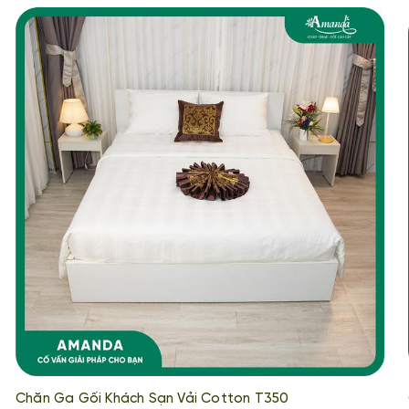
Chăn Ga Gối Khách Sạn Vải Cotton T350