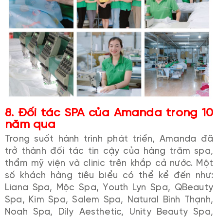
8.
Đối tác SPA của Amanda trong 10
năm qua
Trong suốt hành trình phát triển, Amanda đã
trở thành đối tác tin cậy của hàng trăm spa,
thẩm mỹ viện và clinic trên khắp cả nước. Một
số khách hàng tiêu biểu có thể kể đến như:
Liana Spa, Mộc Spa, Youth Lyn Spa, QBeauty
Spa, Kim Spa, Salem Spa, Natural Bình Thạnh,
Noah Spa, Dily Aesthetic, Unity Beauty Spa,