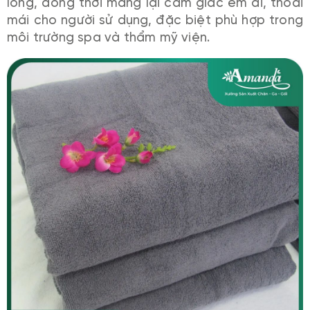
lông, đồng thời mang lại cảm giác êm ái, thoải
mái cho người sử dụng, đặc biệt phù hợp trong
môi trường spa và thẩm mỹ viện.