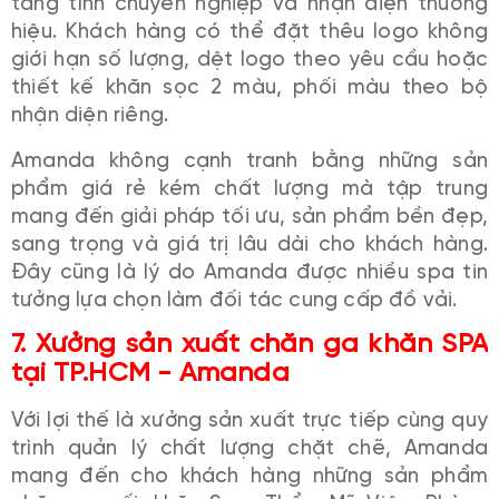
tăng tính chuyên nghiệp và nhận diện thương
hiệu. Khách hàng có thể đặt thêu logo không
giới hạn số lượng, dệt logo theo yêu cầu hoặc
thiết kế khăn sọc 2 màu, phối màu theo bộ
nhận diện riêng.
Amanda không cạnh tranh bằng những sản
phẩm giá rẻ kém chất lượng mà tập trung
mang đến giải pháp tối ưu, sản phẩm bền đẹp,
sang trọng và giá trị lâu dài cho khách hàng.
Đây cũng là lý do Amanda được nhiều spa tin
tưởng lựa chọn làm đối tác cung cấp đồ vải.
7. Xưởng sản xuất chăn ga khăn SPA
tại TP.HCM - Amanda
Với lợi thế là xưởng sản xuất trực tiếp cùng quy
trình quản lý chất lượng chặt chẽ, Amanda
mang đến cho khách hàng những sản phẩm