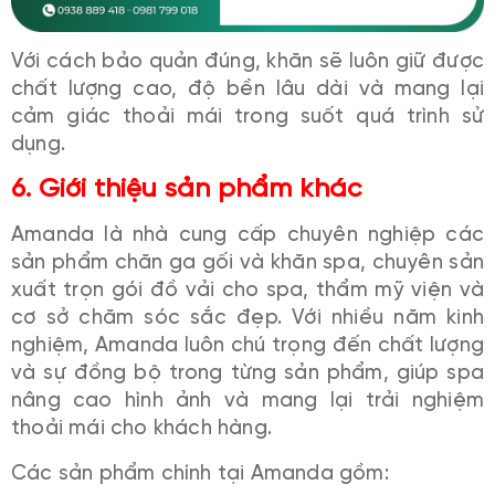
Với cách bảo quản đúng, khăn sẽ luôn giữ được
chất lượng cao, độ bền lâu dài và mang lại
cảm giác thoải mái trong suốt quá trình sử
dụng.
6. Giới thiệu sản phẩm khác
Amanda là nhà cung cấp chuyên nghiệp các
sản phẩm chăn ga gối và khăn spa, chuyên sản
xuất trọn gói đồ vải cho spa, thẩm mỹ viện và
cơ sở chăm sóc sắc đẹp. Với nhiều năm kinh
nghiệm, Amanda luôn chú trọng đến chất lượng
và sự đồng bộ trong từng sản phẩm, giúp spa
nâng cao hình ảnh và mang lại trải nghiệm
thoải mái cho khách hàng.
Các sản phẩm chính tại Amanda gồm: