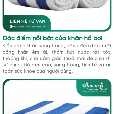
Đặc điểm nổi bật của khăn hồ bơi
Kiểu dáng khăn sang trọng, bông đều đẹp, mặt
bông khăn êm ái, thấm hút nước rất tốt,
thoáng khí, cho cảm giác thoải mái dễ chịu khi
sử dụng. Độ bền cao, sang trọng, tinh tế và an
toàn sức khỏe của người dùng.