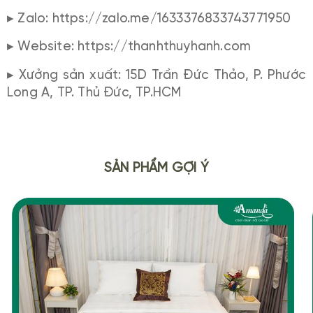
▸ Zalo: https://zalo.me/1633376833743771950
▸ Website: https://thanhthuyhanh.com
▸ Xưởng sản xuất: 15D Trần Đức Thảo, P. Phước
Long A, TP. Thủ Đức, TP.HCM
SẢN PHẨM GỢI Ý