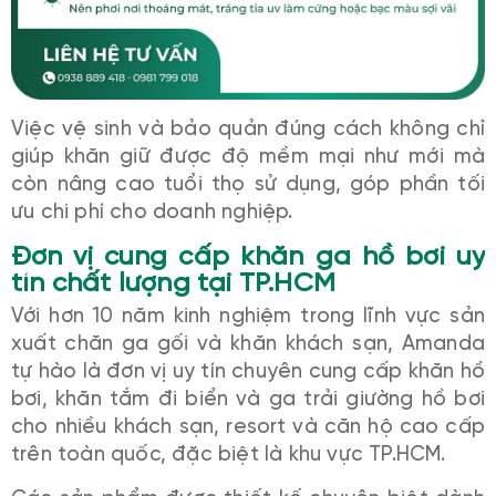
Việc vệ sinh và bảo quản đúng cách không chỉ
giúp khăn giữ được độ mềm mại như mới mà
còn nâng cao tuổi thọ sử dụng, góp phần tối
ưu chi phí cho doanh nghiệp.
Đơn vị cung cấp khăn ga hồ bơi uy
tín chất lượng tại TP.HCM
Với hơn 10 năm kinh nghiệm trong lĩnh vực sản
xuất chăn ga gối và khăn khách sạn, Amanda
tự hào là đơn vị uy tín chuyên cung cấp khăn hồ
bơi, khăn tắm đi biển và ga trải giường hồ bơi
cho nhiều khách sạn, resort và căn hộ cao cấp
trên toàn quốc, đặc biệt là khu vực TP.HCM.