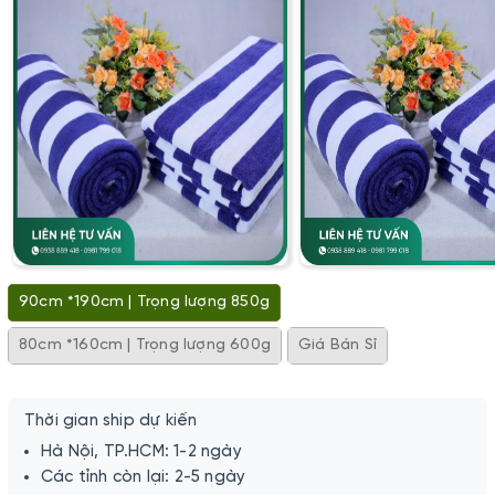
90cm *190cm | Trọng lượng 850g
80cm *160cm | Trọng lượng 600g
Giá Bán Sỉ
Thời gian ship dự kiến
Hà Nội, TP.HCM: 1-2 ngày
Các tỉnh còn lại: 2-5 ngày