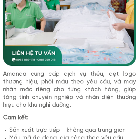
Amanda cung cấp dịch vụ thêu, dệt logo
thương hiệu, phối màu theo yêu cầu, và may
nhãn mác riêng cho từng khách hàng, giúp
tăng tính chuyên nghiệp và nhận diện thương
hiệu cho khu nghỉ dưỡng.
Cam kết:
Sản xuất trực tiếp – không qua trung gian
Mẫu mã đa dạng, gia công theo yêu cầu