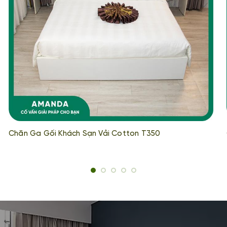
Chăn Ga Gối Khách Sạn Vải Cotton T350