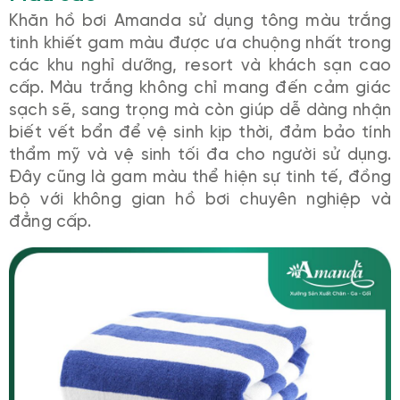
Khăn hồ bơi Amanda sử dụng tông màu trắng
tinh khiết gam màu được ưa chuộng nhất trong
các khu nghỉ dưỡng, resort và khách sạn cao
cấp. Màu trắng không chỉ mang đến cảm giác
sạch sẽ, sang trọng mà còn giúp dễ dàng nhận
biết vết bẩn để vệ sinh kịp thời, đảm bảo tính
thẩm mỹ và vệ sinh tối đa cho người sử dụng.
Đây cũng là gam màu thể hiện sự tinh tế, đồng
bộ với không gian hồ bơi chuyên nghiệp và
đẳng cấp.