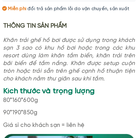
Miễn phí
đổi trả sản phẩm lỗi do vận chuyển, sản xuất
THÔNG TIN SẢN PHẨM
Khăn trải ghế hồ bơi được sử dụng trong khách
sạn 3 sao có khu hồ bơi hoặc trong các khu
resort dùng làm khăn tắm biển, khăn trải trên
bãi biển để tắm nắng. Khăn được setup cuộn
tròn hoặc trải sẵn trên ghế cạnh hồ thuận tiện
cho khách nằm thư giãn sau khi tắm.
Kích thước và trọng lượng
80*160*600g
90*190*850g
Giá sỉ cho khách sạn = liên hệ