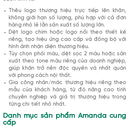
Thêu logo thương hiệu trực tiếp lên khăn,
không giới hạn số lượng, phù hợp với cả đơn
hàng nhỏ lẻ lẫn sản xuất số lượng lớn.
Dệt logo chìm hoặc logo nổi theo thiết kế
riêng, tạo hiệu ứng cao cấp và đồng bộ với
hình ảnh nhận diện thương hiệu.
Tùy chọn phối màu, dệt sọc 2 màu hoặc sản
xuất theo tone màu riêng của doanh nghiệp,
giúp khăn trở nên độc quyền và nhất quán
với phong cách nội thất.
Gia công nhãn/mác thương hiệu riêng theo
mẫu của khách hàng, từ đó nâng cao tính
chuyên nghiệp và giá trị thương hiệu trong
từng chi tiết nhỏ nhất.
Danh mục sản phẩm Amanda cung
cấp