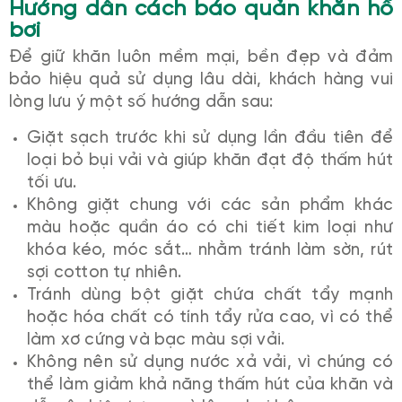
Hướng dẫn cách báo quản khăn hồ
bơi
Để giữ khăn luôn mềm mại, bền đẹp và đảm
bảo hiệu quả sử dụng lâu dài, khách hàng vui
lòng lưu ý một số hướng dẫn sau:
Giặt sạch trước khi sử dụng lần đầu tiên để
loại bỏ bụi vải và giúp khăn đạt độ thấm hút
tối ưu.
Không giặt chung với các sản phẩm khác
màu hoặc quần áo có chi tiết kim loại như
khóa kéo, móc sắt… nhằm tránh làm sờn, rút
sợi cotton tự nhiên.
Tránh dùng bột giặt chứa chất tẩy mạnh
hoặc hóa chất có tính tẩy rửa cao, vì có thể
làm xơ cứng và bạc màu sợi vải.
Không nên sử dụng nước xả vải, vì chúng có
thể làm giảm khả năng thấm hút của khăn và