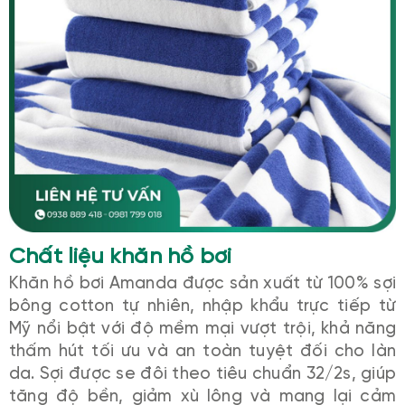
Chất liệu khăn hồ bơi
Khăn hồ bơi Amanda được sản xuất từ 100% sợi
bông cotton tự nhiên, nhập khẩu trực tiếp từ
Mỹ nổi bật với độ mềm mại vượt trội, khả năng
thấm hút tối ưu và an toàn tuyệt đối cho làn
da. Sợi được se đôi theo tiêu chuẩn 32/2s, giúp
tăng độ bền, giảm xù lông và mang lại cảm