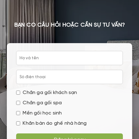
BẠN CÓ CÂU HỎI HOẶC CẦN SỰ TƯ VẤN?
Chăn ga gối khách sạn
Chăn ga gối spa
Mền gối học sinh
Khăn bàn áo ghế nhà hàng