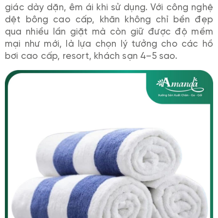
giác dày dặn, êm ái khi sử dụng. Với công nghệ
dệt bông cao cấp, khăn không chỉ bền đẹp
qua nhiều lần giặt mà còn giữ được độ mềm
mại như mới, là lựa chọn lý tưởng cho các hồ
bơi cao cấp, resort, khách sạn 4–5 sao.