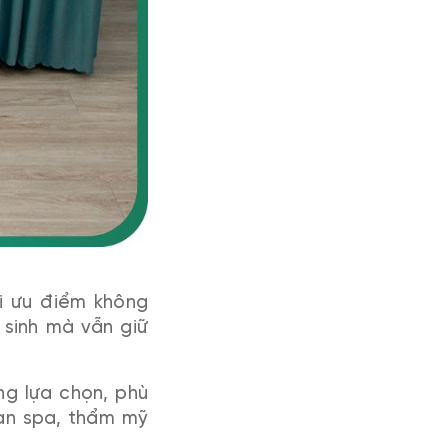
i ưu điểm không
 sinh mà vẫn giữ
 lựa chọn, phù
ian spa, thẩm mỹ