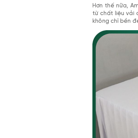
Hơn thế nữa, Am
từ chất liệu vả
không chỉ bền đ