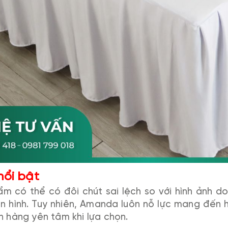
nổi bật
m có thể có đôi chút sai lệch so với hình ảnh do
n hình. Tuy nhiên, Amanda luôn nỗ lực mang đến h
h hàng yên tâm khi lựa chọn.