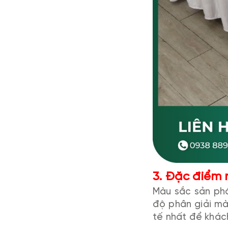
3. Đặc điểm 
Màu sắc sản phẩ
độ phân giải mà
tế nhất để khác