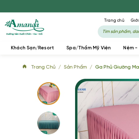
Trang chủ
Giới
Khách Sạn/Resort
Spa/Thẩm Mỹ Viện
Nệm -
Trang Chủ
/
Sản Phẩm
/
Ga Phủ Giường Ma