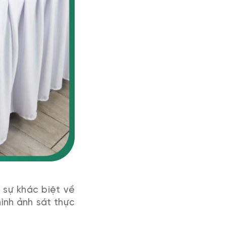
 sự khác biệt về
ình ảnh sát thực