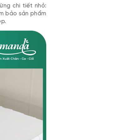
ng chi tiết nhỏ:
đảm bảo sản phẩm
ệp.