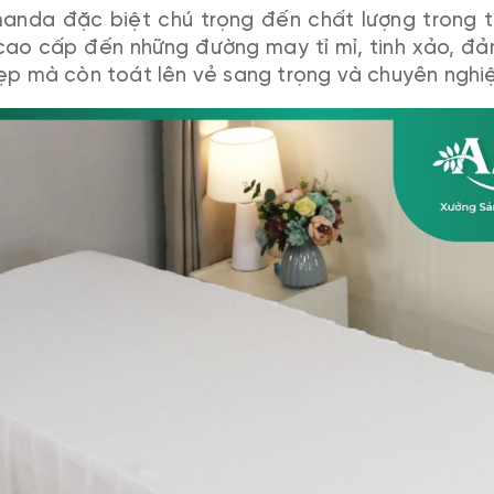
anda đặc biệt chú trọng đến chất lượng trong từ
i cao cấp đến những đường may tỉ mỉ, tinh xảo, 
ẹp mà còn toát lên vẻ sang trọng và chuyên nghi