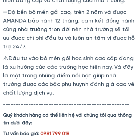
hiện đẳng cấp và chất lượng của nhà trường.
➖Độ bền bộ mền gối cao, trên 2 năm và được
AMANDA bảo hành 12 tháng, cam kết đồng hành
cùng nhà trường trọn đời nên nhà trường sẽ tối
ưu được chi phí đầu tư và luôn an tâm vì được hỗ
trợ 24/7.
⚠️Đầu tư vào bộ mền gối học sinh cao cấp đang
là xu hướng của các trường học hiện nay. Và đây
là một trong những điểm nổi bật giúp nhà
trường được các bậc phụ huynh đánh giá cao về
chất lượng dịch vụ.
--------------------------------------------------
Quý khách hàng có thể liên hệ với chúng tôi qua thông
tin dưới đây:
Tư vấn báo giá:
0981 799 018