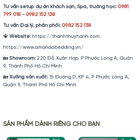
Tư vấn setup dự án khách sạn, Spa, trường học:
0981
799 018 - 0982 152 138
Tư vấn Đại lý, phân phối:
0982 152 138
🔱
Website:
https://thanhthuyhanh.com
https://www.amandabedding.vn/
🏡
Showroom:
220 Đỗ Xuân Hợp. P Phước Long A, Quận
9, Thành Phố Hồ Chí Minh
🏡
Xưởng sản xuất:
15 Đường D, KP 4, P Phước Long A,
Quận 9, Thành Phố Hồ Chí Minh
SẢN PHẨM DÀNH RIÊNG CHO BẠN