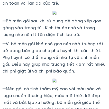
an toàn với làn da của trẻ.
➖Bộ mền gối sau khi sử dụng dễ dàng xếp gọn
gàng vào trong túi. Kích thước nhỏ và trọng
lượng nhẹ nên ít tốn diện tích lưu trữ.
➖Vì bộ mền gối khá nhỏ gọn nên nhà trường rất
dễ dàng bàn giao cho phụ huynh khi cần thiết.
Phụ huynh có thể mang về nhà tự vệ sinh mền
gối. Điều này giúp nhà trường tiết kiệm rất nhiều
chi phí giặt ủi và chi phí bảo quản.
➖Mền gối có tính thẩm mỹ cao với màu sắc và
logo chuẩn thương hiệu, mẫu mã thiết kế đẹp
mắt và bắt kịp xu hướng, bộ mền gối giúp thể