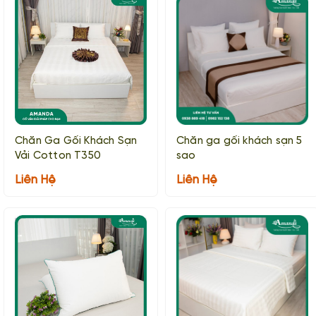
Chăn Ga Gối Khách Sạn
Chăn ga gối khách sạn 5
Vải Cotton T350
sao
Liên Hệ
Liên Hệ