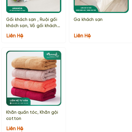
Gối khách sạn , Ruội gối
Ga khách sạn
khách sạn, Vỏ gối khách
sạn
Liên Hệ
Liên Hệ
Khăn quấn tóc, Khăn gội
cotton
Liên Hệ