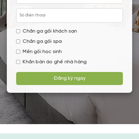
Chăn ga gối khách sạn
Chăn ga gối spa
Mền gối học sinh
Khăn bàn áo ghế nhà hàng
Đăng ký ngay