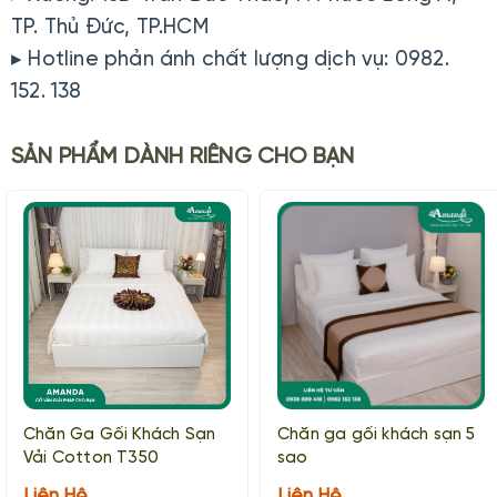
TP. Thủ Đức, TP.HCM
▸ Hotline phản ánh chất lượng dịch vụ: 0982.
152. 138
SẢN PHẨM DÀNH RIÊNG CHO BẠN
Chăn Ga Gối Khách Sạn
Chăn ga gối khách sạn 5
Vải Cotton T350
sao
Liên Hệ
Liên Hệ