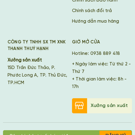
Chính sách bảo hành
Chính sách đổi trả
Hướng dẫn mua hàng
CÔNG TY TNHH SX TM XNK
GIỜ MỞ CỬA
THANH THUÝ HẠNH
Hotline: 0938 889 418
Xưởng sản xuất
+ Ngày làm việc: Từ thứ 2 -
15D Trần Đức Thảo, P.
Thứ 7
Phước Long A, TP. Thủ Đức,
+ Thời gian làm việc: 8h -
TP.HCM
17h
Xưởng sản xuất