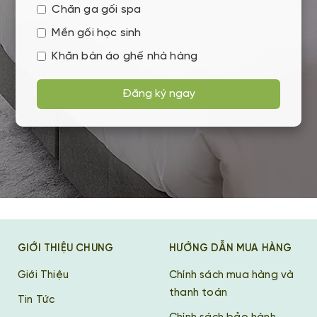
Chăn ga gối spa
Mền gối học sinh
Khăn bàn áo ghế nhà hàng
Đăng ký ngay
GIỚI THIỆU CHUNG
HƯỚNG DẪN MUA HÀNG
Giới Thiệu
Chính sách mua hàng và
thanh toán
Tin Tức