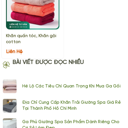
Khăn quấn tóc, Khăn gội
cotton
Liên Hệ
BÀI VIẾT ĐƯỢC ĐỌC NHIỀU
Hé Lộ Các Tiêu Chí Quan Trọng Khi Mua Ga Gối
Địa Chỉ Cung Cấp Khăn Trải Giường Spa Giá Rẻ
Tại Thành Phố Hồ Chí Minh
Ga Phủ Giường Spa Sản Phẩm Dành Riêng Cho