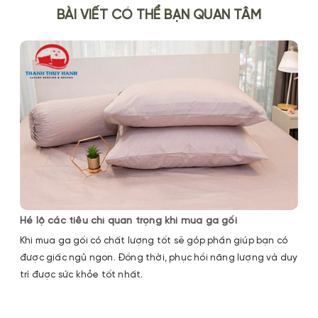
BÀI VIẾT CÓ THỂ BẠN QUAN TÂM
Hé lộ các tiêu chí quan trọng khi mua ga gối
Khi mua ga gối có chất lượng tốt sẽ góp phần giúp bạn có
được giấc ngủ ngon. Đồng thời, phục hồi năng lượng và duy
trì được sức khỏe tốt nhất.