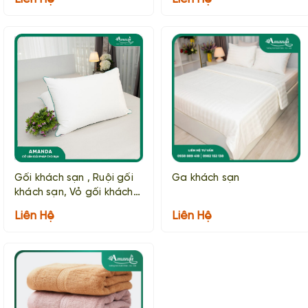
Gối khách sạn , Ruội gối
Ga khách sạn
khách sạn, Vỏ gối khách
sạn
Liên Hệ
Liên Hệ